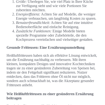
Größe:
Überlegen Sie, wie viel Platz in Ihrer Küche
zur Verfügung steht und wie viele Portionen Sie
zubereiten möchten.
Energieeffizienz:
Achten Sie auf Modelle, die weniger
Energie verbrauchen, um langfristig Kosten zu sparen.
Benutzerfreundlichkeit:
Achten Sie auf eine intuitive
Bedienoberfläche und einfache Reinigung.
Zusätzliche Funktionen:
Einige Modelle bieten
spezielle Programme oder Zubehörteile, die den
Kochprozess vereinfachen und vielseitiger gestalten.
Gesunde Fritteusen: Eine Ernährungsumstellung
Heißluftfritteusen haben sich als effektive Lösung entwickelt,
um die Ernährung nachhaltig zu verbessern. Mit ihren
kleinen, kompakten Designs und innovative Kochtechniken
tragen sie zu einer gesünderen Zubereitung von Speisen bei,
indem sie den Fettgehalt signifikant reduzieren. Nutzer
entdecken, dass das Frittieren ohne Öl nicht nur möglich,
sondern auch schmackhaft ist, was die Akzeptanz gesunder
Fritteusen anhebt.
Wie Heißluftfritteusen zu einer gesünderen Ernährung
beitragen