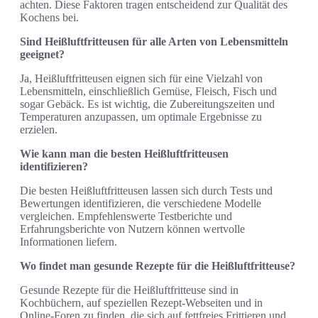
achten. Diese Faktoren tragen entscheidend zur Qualität des
Kochens bei.
Sind Heißluftfritteusen für alle Arten von Lebensmitteln
geeignet?
Ja, Heißluftfritteusen eignen sich für eine Vielzahl von
Lebensmitteln, einschließlich Gemüse, Fleisch, Fisch und
sogar Gebäck. Es ist wichtig, die Zubereitungszeiten und
Temperaturen anzupassen, um optimale Ergebnisse zu
erzielen.
Wie kann man die besten Heißluftfritteusen
identifizieren?
Die besten Heißluftfritteusen lassen sich durch Tests und
Bewertungen identifizieren, die verschiedene Modelle
vergleichen. Empfehlenswerte Testberichte und
Erfahrungsberichte von Nutzern können wertvolle
Informationen liefern.
Wo findet man gesunde Rezepte für die Heißluftfritteuse?
Gesunde Rezepte für die Heißluftfritteuse sind in
Kochbüchern, auf speziellen Rezept-Webseiten und in
Online-Foren zu finden, die sich auf fettfreies Frittieren und