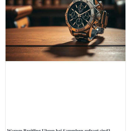
Warum Breitling Uhren bei Sammlern gefragt sind?