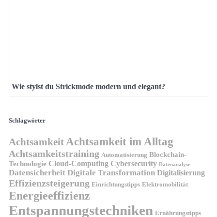
Wie stylst du Strickmode modern und elegant?
Schlagwörter
Achtsamkeit im Alltag
Achtsamkeit
Achtsamkeitstraining
Blockchain-
Automatisierung
Technologie
Cloud-Computing
Cybersecurity
Datenanalyse
Datensicherheit
Digitale Transformation
Digitalisierung
Effizienzsteigerung
Elektromobilität
Einrichtungstipps
Energieeffizienz
Entspannungstechniken
Ernährungstipps