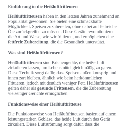
Einführung in die Heißluftfritteusen
Heißluftfritteusen
haben in den letzten Jahren zunehmend an
Popularität gewonnen. Sie bieten eine schmackhafte
Möglichkeit, Speisen zuzubereiten, ohne dabei auf fettreiche
Öle zurückgreifen zu müssen. Diese Geräte revolutionieren
die Art und Weise, wie wir frittieren, und ermöglichen eine
fettfreie Zubereitung
, die die Gesundheit unterstützt.
Was sind Heißluftfritteusen?
Heißluftfritteusen
sind Küchengeräte, die heiße Luft
zirkulieren lassen, um Lebensmittel gleichmäßig zu garen.
Diese Technik sorgt dafür, dass Speisen außen knusprig und
innen zart bleiben, ähnlich wie beim herkömmlichen
Frittieren, jedoch mit deutlich weniger Fett. Heißluftfritteusen
gelten daher als
gesunde Fritteusen
, die die Zubereitung
vielseitiger Gerichte ermöglichen.
Funktionsweise einer Heißluftfritteuse
Die Funktionsweise von Heißluftfritteusen basiert auf einem
leistungsstarken Gebläse, das heiße Luft durch das Gerät
zirkuliert. Diese Luftströmung sorgt dafür, dass die