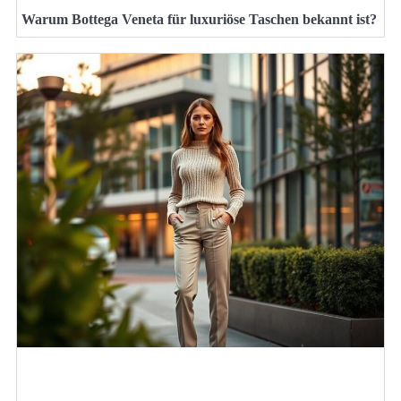
Warum Bottega Veneta für luxuriöse Taschen bekannt ist?