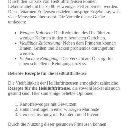
Durch den Einsatz von Heißluftfritteusen können
Lebensmittel mit bis zu 80 % weniger Fett zubereitet werden.
Diese fettarmen Fritteusen erzielen knusprige Ergebnisse, was
viele Menschen überrascht. Die Vorteile dieser Geräte
umfassen:
Weniger Kalorien:
Die Reduktion des Öls führt zu
weniger Kalorien in den zubereiteten Gerichten.
Vielfältige Zubereitung:
Neben dem Frittieren können
Braten, Grillen und Backen problemlos durchgeführt
werden.
Einfachere Reinigung:
Der Verzicht auf Öl sorgt für
einen schnelleren Reinigungsprozess.
Beliebte Rezepte für die Heißluftfritteuse
Die Vielfältigkeit der Heißluftfritteusen ermöglicht zahlreiche
Rezepte für die Heißluftfritteuse
, die sowohl lecker als auch
gesund sind. Hier sind einige beliebte Optionen:
Kartoffelwedges mit Gewürzen
Hähnchenflügel in einer würzigen Marinade
Gemüsemischung mit Kräutern und Olivenöl
Durch die Nutzung dieser gesunden Fritteusen können