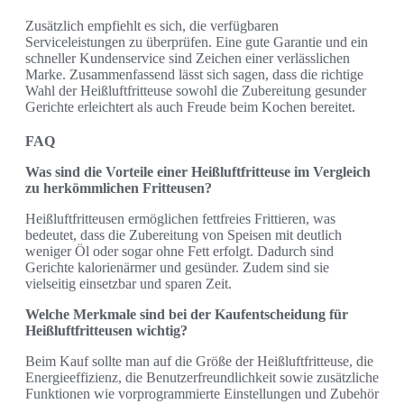
Zusätzlich empfiehlt es sich, die verfügbaren
Serviceleistungen zu überprüfen. Eine gute Garantie und ein
schneller Kundenservice sind Zeichen einer verlässlichen
Marke. Zusammenfassend lässt sich sagen, dass die richtige
Wahl der Heißluftfritteuse sowohl die Zubereitung gesunder
Gerichte erleichtert als auch Freude beim Kochen bereitet.
FAQ
Was sind die Vorteile einer Heißluftfritteuse im Vergleich
zu herkömmlichen Fritteusen?
Heißluftfritteusen ermöglichen fettfreies Frittieren, was
bedeutet, dass die Zubereitung von Speisen mit deutlich
weniger Öl oder sogar ohne Fett erfolgt. Dadurch sind
Gerichte kalorienärmer und gesünder. Zudem sind sie
vielseitig einsetzbar und sparen Zeit.
Welche Merkmale sind bei der Kaufentscheidung für
Heißluftfritteusen wichtig?
Beim Kauf sollte man auf die Größe der Heißluftfritteuse, die
Energieeffizienz, die Benutzerfreundlichkeit sowie zusätzliche
Funktionen wie vorprogrammierte Einstellungen und Zubehör