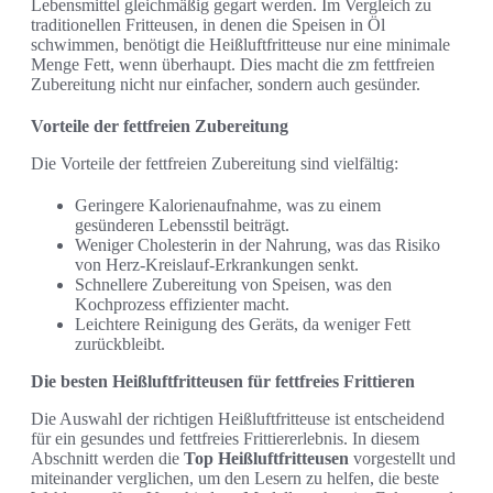
Lebensmittel gleichmäßig gegart werden. Im Vergleich zu
traditionellen Fritteusen, in denen die Speisen in Öl
schwimmen, benötigt die Heißluftfritteuse nur eine minimale
Menge Fett, wenn überhaupt. Dies macht die zm fettfreien
Zubereitung nicht nur einfacher, sondern auch gesünder.
Vorteile der fettfreien Zubereitung
Die Vorteile der fettfreien Zubereitung sind vielfältig:
Geringere Kalorienaufnahme, was zu einem
gesünderen Lebensstil beiträgt.
Weniger Cholesterin in der Nahrung, was das Risiko
von Herz-Kreislauf-Erkrankungen senkt.
Schnellere Zubereitung von Speisen, was den
Kochprozess effizienter macht.
Leichtere Reinigung des Geräts, da weniger Fett
zurückbleibt.
Die besten Heißluftfritteusen für fettfreies Frittieren
Die Auswahl der richtigen Heißluftfritteuse ist entscheidend
für ein gesundes und fettfreies Frittiererlebnis. In diesem
Abschnitt werden die
Top Heißluftfritteusen
vorgestellt und
miteinander verglichen, um den Lesern zu helfen, die beste