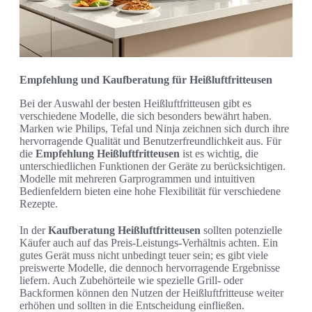
Empfehlung und Kaufberatung für Heißluftfritteusen
Bei der Auswahl der besten Heißluftfritteusen gibt es
verschiedene Modelle, die sich besonders bewährt haben.
Marken wie Philips, Tefal und Ninja zeichnen sich durch ihre
hervorragende Qualität und Benutzerfreundlichkeit aus. Für
die
Empfehlung Heißluftfritteusen
ist es wichtig, die
unterschiedlichen Funktionen der Geräte zu berücksichtigen.
Modelle mit mehreren Garprogrammen und intuitiven
Bedienfeldern bieten eine hohe Flexibilität für verschiedene
Rezepte.
In der
Kaufberatung Heißluftfritteusen
sollten potenzielle
Käufer auch auf das Preis-Leistungs-Verhältnis achten. Ein
gutes Gerät muss nicht unbedingt teuer sein; es gibt viele
preiswerte Modelle, die dennoch hervorragende Ergebnisse
liefern. Auch Zubehörteile wie spezielle Grill- oder
Backformen können den Nutzen der Heißluftfritteuse weiter
erhöhen und sollten in die Entscheidung einfließen.