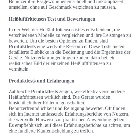
Benutzer ihre Essgewohnheiten schnell und unkompliziert
umstellen, ohne auf Geschmack verzichten zu müssen.
Heißluftfritteusen Test und Bewertungen
In der Welt der Heißluftfritteusen ist es entscheidend, die
verschiedenen Modelle zu vergleichen und ihre Leistungen zu
bewerten. Um die besten Optionen zu finden, sind
Produkttests
eine wertvolle Ressource. Diese Tests bieten
detaillierte Einblicke in die Bedienung und die Ergebnisse der
Geräte. Nutzererfahrungen tragen zudem dazu bei, ein
realistisches Bild der einzelnen Heißluftfritteusen zu
vermitteln.
Produkttests und Erfahrungen
Zahlreiche
Produkttests
zeigen, wie effektiv verschiedene
Heißluftfritteusen wirklich sind. Die Geräte wurden
hinsichtlich ihrer Fritteureigenschaften,
Benutzerfreundlichkeit und Reinigung bewertet. Oft finden
sich im Internet umfassende Erfahrungsberichte von Nutzern,
die wertvolle Hinweise zur praktischen Anwendung geben.
Es empfiehlt sich, auf diese Erfahrungsberichte zu achten, um
eine fundierte Kaufentscheidung zu treffen.