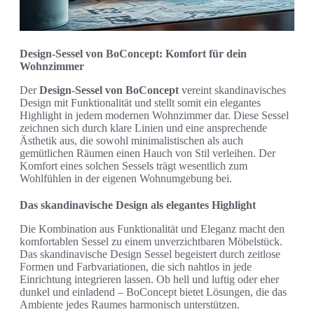
Design-Sessel von BoConcept: Komfort für dein
Wohnzimmer
Der
Design-Sessel von BoConcept
vereint skandinavisches
Design mit Funktionalität und stellt somit ein elegantes
Highlight in jedem modernen Wohnzimmer dar. Diese Sessel
zeichnen sich durch klare Linien und eine ansprechende
Ästhetik aus, die sowohl minimalistischen als auch
gemütlichen Räumen einen Hauch von Stil verleihen. Der
Komfort eines solchen Sessels trägt wesentlich zum
Wohlfühlen in der eigenen Wohnumgebung bei.
Das skandinavische Design als elegantes Highlight
Die Kombination aus Funktionalität und Eleganz macht den
komfortablen Sessel zu einem unverzichtbaren Möbelstück.
Das skandinavische Design Sessel begeistert durch zeitlose
Formen und Farbvariationen, die sich nahtlos in jede
Einrichtung integrieren lassen. Ob hell und luftig oder eher
dunkel und einladend – BoConcept bietet Lösungen, die das
Ambiente jedes Raumes harmonisch unterstützen.