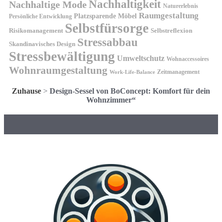
Nachhaltigkeit
Nachhaltige Mode
Naturerlebnis
Raumgestaltung
Platzsparende Möbel
Persönliche Entwicklung
Selbstfürsorge
Risikomanagement
Selbstreflexion
Stressabbau
Skandinavisches Design
Stressbewältigung
Umweltschutz
Wohnaccessoires
Wohnraumgestaltung
Zeitmanagement
Work-Life-Balance
Zuhause
>
Design-Sessel von BoConcept: Komfort für dein
Wohnzimmer“