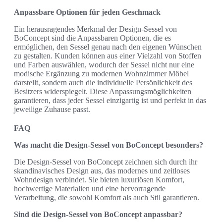
Anpassbare Optionen für jeden Geschmack
Ein herausragendes Merkmal der Design-Sessel von
BoConcept sind die Anpassbaren Optionen, die es
ermöglichen, den Sessel genau nach den eigenen Wünschen
zu gestalten. Kunden können aus einer Vielzahl von Stoffen
und Farben auswählen, wodurch der Sessel nicht nur eine
modische Ergänzung zu modernen Wohnzimmer Möbel
darstellt, sondern auch die individuelle Persönlichkeit des
Besitzers widerspiegelt. Diese Anpassungsmöglichkeiten
garantieren, dass jeder Sessel einzigartig ist und perfekt in das
jeweilige Zuhause passt.
FAQ
Was macht die Design-Sessel von BoConcept besonders?
Die Design-Sessel von BoConcept zeichnen sich durch ihr
skandinavisches Design aus, das modernes und zeitloses
Wohndesign verbindet. Sie bieten luxuriösen Komfort,
hochwertige Materialien und eine hervorragende
Verarbeitung, die sowohl Komfort als auch Stil garantieren.
Sind die Design-Sessel von BoConcept anpassbar?