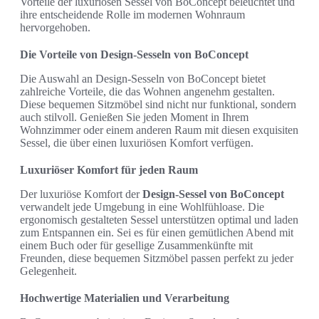
Vorteile der luxuriösen Sessel von BoConcept beleuchtet und
ihre entscheidende Rolle im modernen Wohnraum
hervorgehoben.
Die Vorteile von Design-Sesseln von BoConcept
Die Auswahl an Design-Sesseln von BoConcept bietet
zahlreiche Vorteile, die das Wohnen angenehm gestalten.
Diese bequemen Sitzmöbel sind nicht nur funktional, sondern
auch stilvoll. Genießen Sie jeden Moment in Ihrem
Wohnzimmer oder einem anderen Raum mit diesen exquisiten
Sessel, die über einen luxuriösen Komfort verfügen.
Luxuriöser Komfort für jeden Raum
Der luxuriöse Komfort der
Design-Sessel von BoConcept
verwandelt jede Umgebung in eine Wohlfühloase. Die
ergonomisch gestalteten Sessel unterstützen optimal und laden
zum Entspannen ein. Sei es für einen gemütlichen Abend mit
einem Buch oder für gesellige Zusammenkünfte mit
Freunden, diese bequemen Sitzmöbel passen perfekt zu jeder
Gelegenheit.
Hochwertige Materialien und Verarbeitung