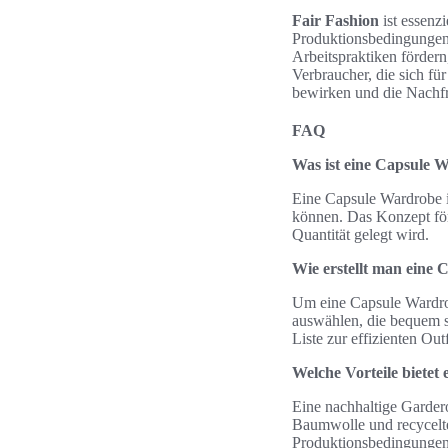
Fair Fashion
ist essenzi
Produktionsbedingungen e
Arbeitspraktiken förder
Verbraucher, die sich fü
bewirken und die Nachfr
FAQ
Was ist eine Capsule 
Eine Capsule Wardrobe i
können. Das Konzept förd
Quantität gelegt wird.
Wie erstellt man eine
Um eine Capsule Wardrob
auswählen, die bequem s
Liste zur effizienten Out
Welche Vorteile bietet
Eine nachhaltige Garder
Baumwolle und recycelte
Produktionsbedingungen