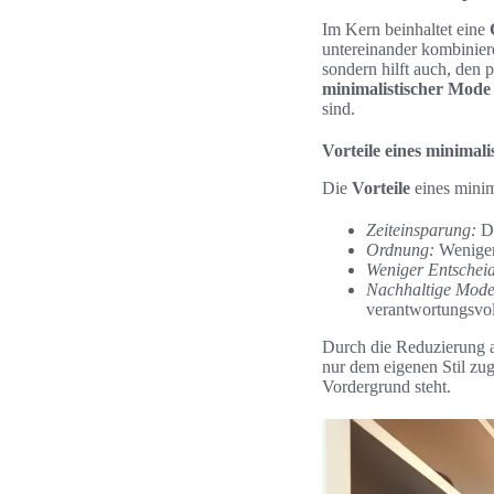
Im Kern beinhaltet eine
untereinander kombiniere
sondern hilft auch, den 
minimalistischer Mode
sind.
Vorteile eines minimal
Die
Vorteile
eines minima
Zeiteinsparung:
Di
Ordnung:
Weniger
Weniger Entschei
Nachhaltige Mode
verantwortungsvo
Durch die Reduzierung a
nur dem eigenen Stil zu
Vordergrund steht.