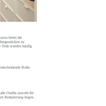
zess bietet die
idungsstücken zu
e Teile wurden häufig
entscheidende Rolle:
alle Outfits sowohl für
llen Reduzierung
liegen.