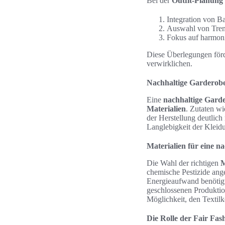
Bei der
Outfit-Planung
Integration von Ba
Auswahl von Trendt
Fokus auf harmoni
Diese Überlegungen förd
verwirklichen.
Nachhaltige Garderob
Eine
nachhaltige Gard
Materialien
. Zutaten wi
der Herstellung deutlich
Langlebigkeit der Kleid
Materialien für eine n
Die Wahl der richtigen
M
chemische Pestizide ange
Energieaufwand benötigt.
geschlossenen Produktion
Möglichkeit, den Textilk
Die Rolle der Fair Fas