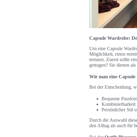
Capsule Wardrobe: Dei
Um eine Capsule Wardrobe 
Möglichkeit, einen
minim
trennen. Zuerst sollte e
getragen? Sie dienen als
Wie man eine Capsule 
Bei der Entscheidung, we
Bequeme Passfor
Kombinierbarkeit 
Persönlicher Stil 
Durch die Auswahl dieser 
den Alltag als auch für 