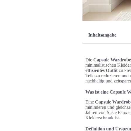
Inhaltsangabe
Die
Capsule Wardrobe
minimalistischen Kleider
effizientes Outfit
zu krei
Teile zu reduzieren und
nachhaltig und zeitspare
Was ist eine Capsule 
Eine
Capsule Wardrob
minimieren und gleichze
Jahren von Susie Faux eta
Kleiderschrank ist.
Definition und Urspru