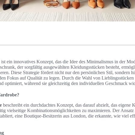
ist ein innovatives Konzept, das die Idee des Minimalismus in der Mo
schrank, der sorgfältig ausgewählten Kleidungsstücken besteht, ermögli
eren. Diese Strategie fördert nicht nur den persönlichen Stil, sondern hi
 den Fokus auf Qualität zu legen. Durch die Wahl von Lieblingsstücken
nd optimiert, während sie gleichzeitig den individuellen Geschmack wid
Wardrobe?
e
beschreibt ein durchdachtes Konzept, das darauf abzielt, das eigene 
itig vielseitige Kombinationsmöglichkeiten zu maximieren. Der Ansatz
bliert, eine Boutique-Besitzerin aus London, die erkannte, wie viel effiz
ng