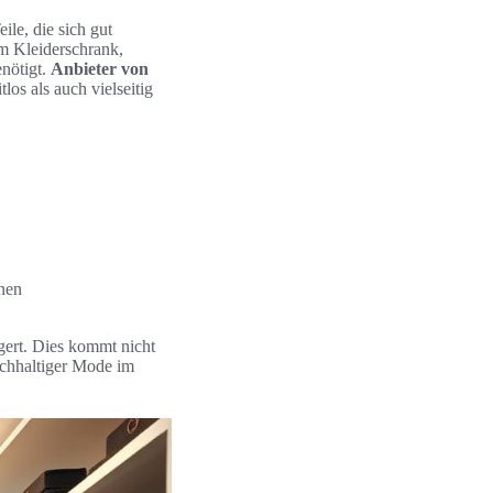
le, die sich gut
im Kleiderschrank,
enötigt.
Anbieter von
los als auch vielseitig
nen
gert. Dies kommt nicht
achhaltiger Mode im