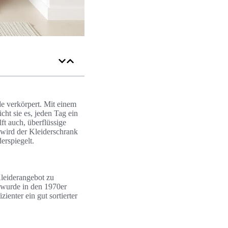
de verkörpert. Mit einem
cht sie es, jeden Tag ein
lft auch, überflüssige
 wird der Kleiderschrank
erspiegelt.
Kleiderangebot zu
 wurde in den 1970er
ienter ein gut sortierter