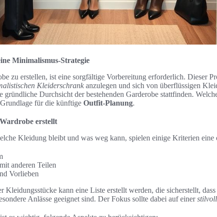
ne Minimalismus-Strategie
zu erstellen, ist eine sorgfältige Vorbereitung erforderlich. Dieser Pro
alistischen Kleiderschrank
anzulegen und sich von überflüssigen Kle
ine gründliche Durchsicht der bestehenden Garderobe stattfinden. Welch
 Grundlage für die künftige
Outfit-Planung
.
Wardrobe erstellt
lche Kleidung bleibt und was weg kann, spielen einige Kriterien eine 
m
mit anderen Teilen
und Vorlieben
Kleidungsstücke kann eine Liste erstellt werden, die sicherstellt, dass 
besondere Anlässe geeignet sind. Der Fokus sollte dabei auf einer
stilvo