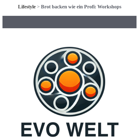
Lifestyle
>
Brot backen wie ein Profi: Workshops