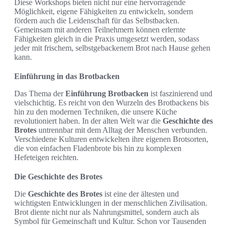
Diese Workshops bieten nicht nur eine hervorragende
Möglichkeit, eigene Fähigkeiten zu entwickeln, sondern
fördern auch die Leidenschaft für das Selbstbacken.
Gemeinsam mit anderen Teilnehmern können erlernte
Fähigkeiten gleich in die Praxis umgesetzt werden, sodass
jeder mit frischem, selbstgebackenem Brot nach Hause gehen
kann.
Einführung in das Brotbacken
Das Thema der
Einführung Brotbacken
ist faszinierend und
vielschichtig. Es reicht von den Wurzeln des Brotbackens bis
hin zu den modernen Techniken, die unsere Küche
revolutioniert haben. In der alten Welt war die
Geschichte des
Brotes
untrennbar mit dem Alltag der Menschen verbunden.
Verschiedene Kulturen entwickelten ihre eigenen Brotsorten,
die von einfachen Fladenbrote bis hin zu komplexen
Hefeteigen reichten.
Die Geschichte des Brotes
Die
Geschichte des Brotes
ist eine der ältesten und
wichtigsten Entwicklungen in der menschlichen Zivilisation.
Brot diente nicht nur als Nahrungsmittel, sondern auch als
Symbol für Gemeinschaft und Kultur. Schon vor Tausenden