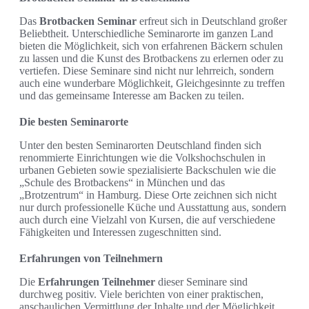
Das
Brotbacken Seminar
erfreut sich in Deutschland großer
Beliebtheit. Unterschiedliche Seminarorte im ganzen Land
bieten die Möglichkeit, sich von erfahrenen Bäckern schulen
zu lassen und die Kunst des Brotbackens zu erlernen oder zu
vertiefen. Diese Seminare sind nicht nur lehrreich, sondern
auch eine wunderbare Möglichkeit, Gleichgesinnte zu treffen
und das gemeinsame Interesse am Backen zu teilen.
Die besten Seminarorte
Unter den besten Seminarorten Deutschland finden sich
renommierte Einrichtungen wie die Volkshochschulen in
urbanen Gebieten sowie spezialisierte Backschulen wie die
„Schule des Brotbackens“ in München und das
„Brotzentrum“ in Hamburg. Diese Orte zeichnen sich nicht
nur durch professionelle Küche und Ausstattung aus, sondern
auch durch eine Vielzahl von Kursen, die auf verschiedene
Fähigkeiten und Interessen zugeschnitten sind.
Erfahrungen von Teilnehmern
Die
Erfahrungen Teilnehmer
dieser Seminare sind
durchweg positiv. Viele berichten von einer praktischen,
anschaulichen Vermittlung der Inhalte und der Möglichkeit,