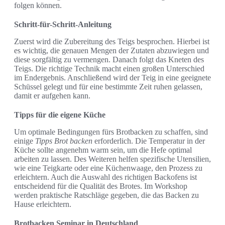
folgen können.
Schritt-für-Schritt-Anleitung
Zuerst wird die Zubereitung des Teigs besprochen. Hierbei ist
es wichtig, die genauen Mengen der Zutaten abzuwiegen und
diese sorgfältig zu vermengen. Danach folgt das Kneten des
Teigs. Die richtige Technik macht einen großen Unterschied
im Endergebnis. Anschließend wird der Teig in eine geeignete
Schüssel gelegt und für eine bestimmte Zeit ruhen gelassen,
damit er aufgehen kann.
Tipps für die eigene Küche
Um optimale Bedingungen fürs Brotbacken zu schaffen, sind
einige
Tipps Brot backen
erforderlich. Die Temperatur in der
Küche sollte angenehm warm sein, um die Hefe optimal
arbeiten zu lassen. Des Weiteren helfen spezifische Utensilien,
wie eine Teigkarte oder eine Küchenwaage, den Prozess zu
erleichtern. Auch die Auswahl des richtigen Backofens ist
entscheidend für die Qualität des Brotes. Im Workshop
werden praktische Ratschläge gegeben, die das Backen zu
Hause erleichtern.
Brotbacken Seminar in Deutschland