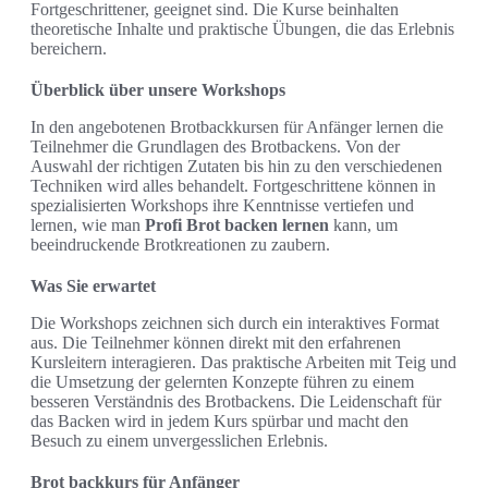
Fortgeschrittener, geeignet sind. Die Kurse beinhalten
theoretische Inhalte und praktische Übungen, die das Erlebnis
bereichern.
Überblick über unsere Workshops
In den angebotenen Brotbackkursen für Anfänger lernen die
Teilnehmer die Grundlagen des Brotbackens. Von der
Auswahl der richtigen Zutaten bis hin zu den verschiedenen
Techniken wird alles behandelt. Fortgeschrittene können in
spezialisierten Workshops ihre Kenntnisse vertiefen und
lernen, wie man
Profi Brot backen lernen
kann, um
beeindruckende Brotkreationen zu zaubern.
Was Sie erwartet
Die Workshops zeichnen sich durch ein interaktives Format
aus. Die Teilnehmer können direkt mit den erfahrenen
Kursleitern interagieren. Das praktische Arbeiten mit Teig und
die Umsetzung der gelernten Konzepte führen zu einem
besseren Verständnis des Brotbackens. Die Leidenschaft für
das Backen wird in jedem Kurs spürbar und macht den
Besuch zu einem unvergesslichen Erlebnis.
Brot backkurs für Anfänger