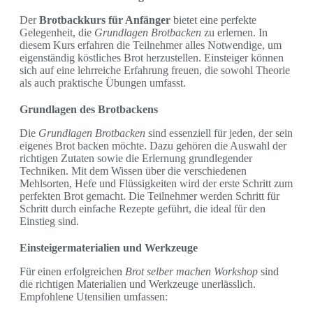
Der
Brotbackkurs für Anfänger
bietet eine perfekte
Gelegenheit, die
Grundlagen Brotbacken
zu erlernen. In
diesem Kurs erfahren die Teilnehmer alles Notwendige, um
eigenständig köstliches Brot herzustellen. Einsteiger können
sich auf eine lehrreiche Erfahrung freuen, die sowohl Theorie
als auch praktische Übungen umfasst.
Grundlagen des Brotbackens
Die
Grundlagen Brotbacken
sind essenziell für jeden, der sein
eigenes Brot backen möchte. Dazu gehören die Auswahl der
richtigen Zutaten sowie die Erlernung grundlegender
Techniken. Mit dem Wissen über die verschiedenen
Mehlsorten, Hefe und Flüssigkeiten wird der erste Schritt zum
perfekten Brot gemacht. Die Teilnehmer werden Schritt für
Schritt durch einfache Rezepte geführt, die ideal für den
Einstieg sind.
Einsteigermaterialien und Werkzeuge
Für einen erfolgreichen
Brot selber machen Workshop
sind
die richtigen Materialien und Werkzeuge unerlässlich.
Empfohlene Utensilien umfassen: