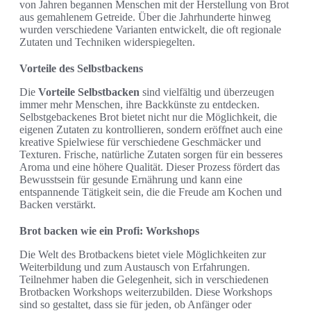
von Jahren begannen Menschen mit der Herstellung von Brot
aus gemahlenem Getreide. Über die Jahrhunderte hinweg
wurden verschiedene Varianten entwickelt, die oft regionale
Zutaten und Techniken widerspiegelten.
Vorteile des Selbstbackens
Die
Vorteile Selbstbacken
sind vielfältig und überzeugen
immer mehr Menschen, ihre Backkünste zu entdecken.
Selbstgebackenes Brot bietet nicht nur die Möglichkeit, die
eigenen Zutaten zu kontrollieren, sondern eröffnet auch eine
kreative Spielwiese für verschiedene Geschmäcker und
Texturen. Frische, natürliche Zutaten sorgen für ein besseres
Aroma und eine höhere Qualität. Dieser Prozess fördert das
Bewusstsein für gesunde Ernährung und kann eine
entspannende Tätigkeit sein, die die Freude am Kochen und
Backen verstärkt.
Brot backen wie ein Profi: Workshops
Die Welt des Brotbackens bietet viele Möglichkeiten zur
Weiterbildung und zum Austausch von Erfahrungen.
Teilnehmer haben die Gelegenheit, sich in verschiedenen
Brotbacken Workshops weiterzubilden. Diese Workshops
sind so gestaltet, dass sie für jeden, ob Anfänger oder