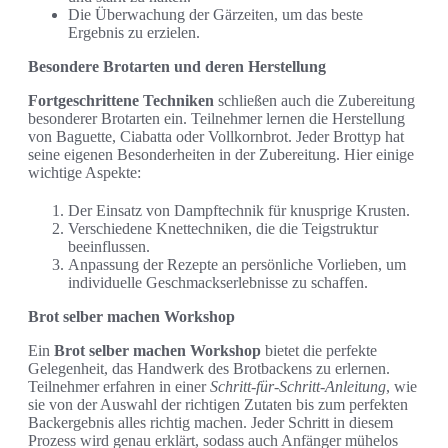
Die Überwachung der Gärzeiten, um das beste
Ergebnis zu erzielen.
Besondere Brotarten und deren Herstellung
Fortgeschrittene Techniken
schließen auch die Zubereitung
besonderer Brotarten ein. Teilnehmer lernen die Herstellung
von Baguette, Ciabatta oder Vollkornbrot. Jeder Brottyp hat
seine eigenen Besonderheiten in der Zubereitung. Hier einige
wichtige Aspekte:
Der Einsatz von Dampftechnik für knusprige Krusten.
Verschiedene Knettechniken, die die Teigstruktur
beeinflussen.
Anpassung der Rezepte an persönliche Vorlieben, um
individuelle Geschmackserlebnisse zu schaffen.
Brot selber machen Workshop
Ein
Brot selber machen Workshop
bietet die perfekte
Gelegenheit, das Handwerk des Brotbackens zu erlernen.
Teilnehmer erfahren in einer
Schritt-für-Schritt-Anleitung
, wie
sie von der Auswahl der richtigen Zutaten bis zum perfekten
Backergebnis alles richtig machen. Jeder Schritt in diesem
Prozess wird genau erklärt, sodass auch Anfänger mühelos