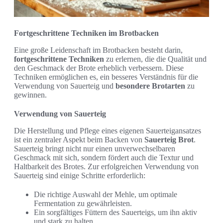
Fortgeschrittene Techniken im Brotbacken
Eine große Leidenschaft im Brotbacken besteht darin,
fortgeschrittene Techniken
zu erlernen, die die Qualität und
den Geschmack der Brote erheblich verbessern. Diese
Techniken ermöglichen es, ein besseres Verständnis für die
Verwendung von Sauerteig und
besondere Brotarten
zu
gewinnen.
Verwendung von Sauerteig
Die Herstellung und Pflege eines eigenen Sauerteigansatzes
ist ein zentraler Aspekt beim Backen von
Sauerteig Brot
.
Sauerteig bringt nicht nur einen unverwechselbaren
Geschmack mit sich, sondern fördert auch die Textur und
Haltbarkeit des Brotes. Zur erfolgreichen Verwendung von
Sauerteig sind einige Schritte erforderlich:
Die richtige Auswahl der Mehle, um optimale
Fermentation zu gewährleisten.
Ein sorgfältiges Füttern des Sauerteigs, um ihn aktiv
und stark zu halten.