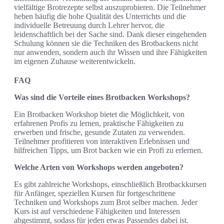
vielfältige Brotrezepte selbst auszuprobieren. Die Teilnehmer
heben häufig die hohe Qualität des Unterrichts und die
individuelle Betreuung durch Lehrer hervor, die
leidenschaftlich bei der Sache sind. Dank dieser eingehenden
Schulung können sie die Techniken des Brotbackens nicht
nur anwenden, sondern auch ihr Wissen und ihre Fähigkeiten
im eigenen Zuhause weiterentwickeln.
FAQ
Was sind die Vorteile eines Brotbacken Workshops?
Ein Brotbacken Workshop bietet die Möglichkeit, von
erfahrenen Profis zu lernen, praktische Fähigkeiten zu
erwerben und frische, gesunde Zutaten zu verwenden.
Teilnehmer profitieren von interaktiven Erlebnissen und
hilfreichen Tipps, um Brot backen wie ein Profi zu erlernen.
Welche Arten von Workshops werden angeboten?
Es gibt zahlreiche Workshops, einschließlich Brotbackkursen
für Anfänger, speziellen Kursen für fortgeschrittene
Techniken und Workshops zum Brot selber machen. Jeder
Kurs ist auf verschiedene Fähigkeiten und Interessen
abgestimmt, sodass für jeden etwas Passendes dabei ist.