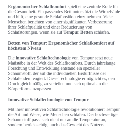
Ergonomischer Schlafkomfort
spielt eine zentrale Rolle für
die Gesundheit. Ein passendes Bett unterstützt die Wirbelsäule
und hilft, eine gesunde Schlafposition einzunehmen. Viele
Menschen berichten von einer signifikanten Verbesserung
ihrer Schlafqualität und einer Reduzierung von
Schlafstörungen, wenn sie auf
Tempur Betten
schlafen.
Betten von Tempur: Ergonomischer Schlafkomfort auf
höchstem Niveau
Die
innovative Schlaftechnologie
von Tempur setzt neue
Maßstäbe in der Welt des Schlafkomforts. Durch jahrelange
Forschung und Entwicklung entstand ein spezieller
Schaumstoff, der auf die individuellen Bedürfnisse der
Schlafenden reagiert. Diese Technologie ermöglicht es, den
Druck gleichmäßig zu verteilen und sich optimal an die
Körperform anzupassen.
Innovative Schlaftechnologie von Tempur
Mit ihrer innovativen Schlaftechnologie revolutioniert Tempur
die Art und Weise, wie Menschen schlafen. Der hochwertige
Schaumstoff passt sich nicht nur an die Temperatur an,
sondern berücksichtigt auch das Gewicht des Nutzers.