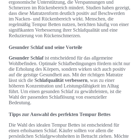
ergonomische Unterstützung, die Verspannungen und
Schmerzen im Rückenbereich mindert. Studien haben gezeigt,
dass diese Matratzenform deutlich positiv auf Beschwerden
im Nacken- und Rückenbereich wirkt. Menschen, die
regelmäßig Tempur Betten nutzen, berichten häufig von einer
signifikanten Verbesserung ihrer Schlafqualität und eine
Reduzierung von Rückenschmerzen.
Gesunder Schlaf und seine Vorteile
Gesunder Schlaf
ist entscheidend für das allgemeine
Wohlbefinden. Optimale Schlafbedingungen fördern nicht nur
die Erholung des Körpers, sondern wirken sich auch positiv
auf die geistige Gesundheit aus. Mit der richtigen Matratze
lässt sich die
Schlafqualität verbessern
, was zu einer
höheren Konzentration und Leistungsfähigkeit im Alltag
führt. Um einen gesunden Schlaf zu gewährleisten, ist die
Wahl der passenden Schlaflösung von essenzieller
Bedeutung.
Tipps zur Auswahl des perfekten Tempur Bettes
Die Wahl des idealen Tempur Bettes ist entscheidend für
einen erholsamen Schlaf. Käufer sollten vor allem die
persönlichen Schlafgewohnheiten in Betracht ziehen. Möchte