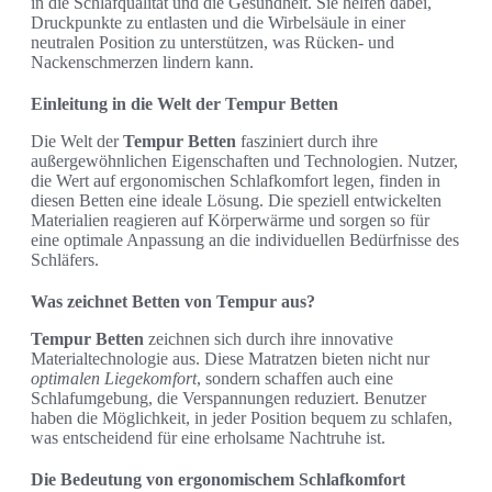
in die Schlafqualität und die Gesundheit. Sie helfen dabei,
Druckpunkte zu entlasten und die Wirbelsäule in einer
neutralen Position zu unterstützen, was Rücken- und
Nackenschmerzen lindern kann.
Einleitung in die Welt der Tempur Betten
Die Welt der
Tempur Betten
fasziniert durch ihre
außergewöhnlichen Eigenschaften und Technologien. Nutzer,
die Wert auf ergonomischen Schlafkomfort legen, finden in
diesen Betten eine ideale Lösung. Die speziell entwickelten
Materialien reagieren auf Körperwärme und sorgen so für
eine optimale Anpassung an die individuellen Bedürfnisse des
Schläfers.
Was zeichnet Betten von Tempur aus?
Tempur Betten
zeichnen sich durch ihre innovative
Materialtechnologie aus. Diese Matratzen bieten nicht nur
optimalen Liegekomfort
, sondern schaffen auch eine
Schlafumgebung, die Verspannungen reduziert. Benutzer
haben die Möglichkeit, in jeder Position bequem zu schlafen,
was entscheidend für eine erholsame Nachtruhe ist.
Die Bedeutung von ergonomischem Schlafkomfort