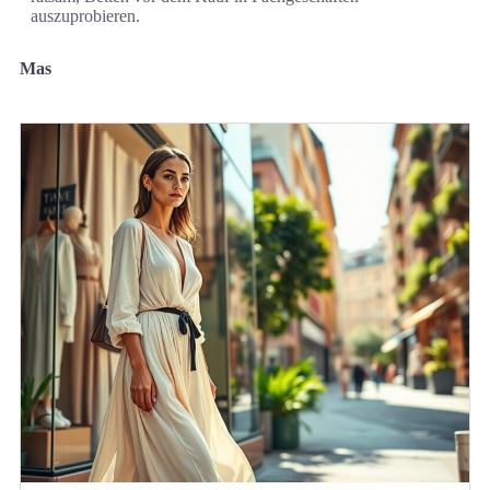
auszuprobieren.
Mas