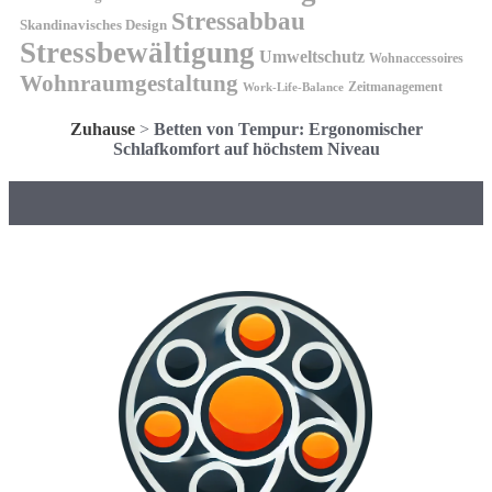
Stressabbau
Skandinavisches Design
Stressbewältigung
Umweltschutz
Wohnaccessoires
Wohnraumgestaltung
Zeitmanagement
Work-Life-Balance
Zuhause
>
Betten von Tempur: Ergonomischer
Schlafkomfort auf höchstem Niveau