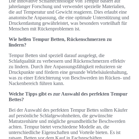
Die innovative Schlaftechnologie von Tempur basiert auf
jahrelanger Forschung und verwendet spezielle Materialien,
die auf Temperatur und Gewicht reagieren. Dies erlaubt eine
anatomische Anpassung, die eine optimale Unterstützung und
Druckentlastung gewährleistet, was besonders vorteilhaft für
Menschen mit Rückenproblemen ist.
Wie helfen Tempur Betten, Rückenschmerzen zu
lindern?
Tempur Betten sind speziell darauf ausgelegt, die
Schlafqualität zu verbessern und Rückenschmerzen effektiv
zu lindern. Durch ihre Anpassungsfähigkeit reduzieren sie
Druckpunkte und fördern eine gesunde Wirbelsäulenhaltung,
was zu einer Erleichterung von Beschwerden im Rücken- und
Nackenbereich führen kann.
Welche Tipps gibt es zur Auswahl des perfekten Tempur
Bettes?
Bei der Auswahl des perfekten Tempur Bettes sollten Käufer
auf persönliche Schlafgewohnheiten, die gewünschte
Matratzenhärte und mögliche gesundheitliche Beschwerden
achten. Tempur bietet verschiedene Modelle an, die
unterschiedliche Eigenschaften und Vorteile bieten. Es ist
ratsam, Betten vor dem Kauf in Fachgeschäften