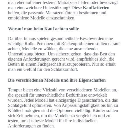
man eher auf einer festeren Matratze schlafen oder bevorzugt
man eine weichere Unterstützung? Diese
Kaufkriterien
helfen, die passende Matratzenhärte zu bestimmen und
empfohlene Modelle einzuschränken.
Worauf man beim Kauf achten sollte
Darüber hinaus spielen gesundheitliche Beschwerden eine
wichtige Rolle. Personen mit Rückenproblemen sollten darauf
achten, Modelle zu wählen, die eine ausreichende
Unterstützung bieten. Um sicherzugehen, dass das Bett den
eigenen Anforderungen gerecht wird, empfiehlt es sich, die
Betten in einem Fachgeschäft auszuprobieren. Nur so erhält
man ein Gefühl für den Schlafkomfort.
Die verschiedenen Modelle und ihre Eigenschaften
Tempur bietet eine Vielzahl von verschiedenen Modellen an,
die speziell für unterschiedliche Bedürfnisse entwickelt
wurden. Jedes Modell hat einzigartige Eigenschaften, die das
Schlafgefühl optimieren. Von Anpassungsfähigkeit bis hin zu
Kühltechnologien sind die Optionen vielfältig. Käufer sollten
sich Zeit nehmen, um die Modelle zu vergleichen und zu
testen, um das beste Modell für ihre individuellen
Anforderungen zu finden.