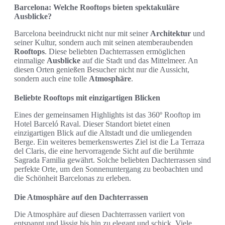
Barcelona: Welche Rooftops bieten spektakuläre
Ausblicke?
Barcelona beeindruckt nicht nur mit seiner
Architektur
und
seiner Kultur, sondern auch mit seinen atemberaubenden
Rooftops
. Diese beliebten Dachterrassen ermöglichen
einmalige
Ausblicke
auf die Stadt und das Mittelmeer. An
diesen Orten genießen Besucher nicht nur die Aussicht,
sondern auch eine tolle
Atmosphäre
.
Beliebte Rooftops mit einzigartigen Blicken
Eines der gemeinsamen Highlights ist das 360º Rooftop im
Hotel Barceló Raval. Dieser Standort bietet einen
einzigartigen Blick auf die Altstadt und die umliegenden
Berge. Ein weiteres bemerkenswertes Ziel ist die La Terraza
del Claris, die eine hervorragende Sicht auf die berühmte
Sagrada Familia gewährt. Solche beliebten Dachterrassen sind
perfekte Orte, um den Sonnenuntergang zu beobachten und
die Schönheit Barcelonas zu erleben.
Die Atmosphäre auf den Dachterrassen
Die Atmosphäre auf diesen Dachterrassen variiert von
entspannt und lässig bis hin zu elegant und schick. Viele