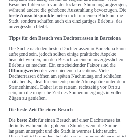
Besucher fühlen sich von der lockeren Stimmung angezogen,
während andere die gehobene Ausstrahlung bevorzugen. Die
beste Aussichtspunkte
bieten nicht nur einen Blick auf die
Stadt, sondern schaffen auch ein einzigartiges Erlebnis, das
unvergesslich bleibt.
Tipps für den Besuch von Dachterrassen in Barcelona
Die Suche nach den besten Dachterrassen in Barcelona kann
aufregend sein, jedoch sollten einige praktische Aspekte
beachtet werden, um den Besuch zu einem unvergesslichen
Erlebnis zu machen. Ein entscheidender Faktor sind die
Öffnungszeiten
der verschiedenen Locations. Viele
Dachterrassen öffnen am späten Nachmittag und schließen
spät abends, ideal für eine entspannte Atmosphäre unter dem
Sternenhimmel. Daher ist es ratsam, rechtzeitig vor Ort zu
sein, um die magische Zeit des Sonnenuntergangs in vollen
Zügen zu genießen.
Die beste Zeit für einen Besuch
Die
beste Zeit
für einen Besuch auf einer Dachterrasse ist
definitiv während der goldenen Stunde, wenn die Sonne
langsam untergeht und die Stadt in warmes Licht taucht.
Diese Zeit ist besonders beliebt, sodass es empfehlenswert ist,