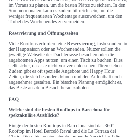
im Voraus zu planen, um die besten Plätze zu sichern. In den
Sommermonaten kann es zudem hilfreich sein, auf die
weniger frequentierten Wochentage auszuweichen, um den
Trubel des Wochenendes zu vermeiden.
Reservierung und Öffnungszeiten
Viele Rooftops erfordern eine
Reservierung
, insbesondere in
der Hauptsaison oder an Wochenenden. Nutzer sollten die
jeweilige Webseite der Dachterrasse besuchen oder die
angebotenen Apps nutzen, um einen Tisch zu buchen. Dies
stellt sicher, dass sie nicht vor verschlossenen Türen stehen.
Zudem gibt es oft spezielle Angebote und Happy Hour
Zeiten, die sich besonders lohnen und den Aufenthalt noch
angenehmer gestalten. Ein bisschen Planung ermöglicht es,
das Beste aus dem Besuch herauszuholen.
FAQ
Welche sind die besten Rooftops in Barcelona für
spektakuläre Ausblicke?
Einige der besten Rooftops in Barcelona sind das 360º
Rooftop im Hotel Barceló Raval und die La Terraza del
Claris. Diese bieten eine atemberaubende Aussicht auf die