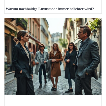
Warum nachhaltige Luxusmode immer beliebter wird?