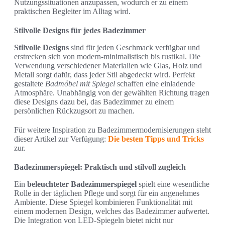
Nutzungssituationen anzupassen, wodurch er zu einem
praktischen Begleiter im Alltag wird.
Stilvolle Designs für jedes Badezimmer
Stilvolle Designs
sind für jeden Geschmack verfügbar und
erstrecken sich von modern-minimalistisch bis rustikal. Die
Verwendung verschiedener Materialien wie Glas, Holz und
Metall sorgt dafür, dass jeder Stil abgedeckt wird. Perfekt
gestaltete
Badmöbel mit Spiegel
schaffen eine einladende
Atmosphäre. Unabhängig von der gewählten Richtung tragen
diese Designs dazu bei, das Badezimmer zu einem
persönlichen Rückzugsort zu machen.
Für weitere Inspiration zu Badezimmermodernisierungen steht
dieser Artikel zur Verfügung:
Die besten Tipps und Tricks
zur.
Badezimmerspiegel: Praktisch und stilvoll zugleich
Ein
beleuchteter Badezimmerspiegel
spielt eine wesentliche
Rolle in der täglichen Pflege und sorgt für ein angenehmes
Ambiente. Diese Spiegel kombinieren Funktionalität mit
einem modernen Design, welches das Badezimmer aufwertet.
Die Integration von LED-Spiegeln bietet nicht nur