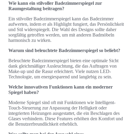
Wie kann ein stilvoller Badezimmerspiegel zur
Raumgestaltung beitragen?
Ein stilvoller Badezimmerspiegel kann das Badezimmer
aufwerten, indem er als Highlight fungiert, das Persönlichkeit
und Stil widerspiegelt. Die Wahl des Designs sollte daher
sorgfältig getroffen werden, um mit anderen Badmöbeln
harmonisch zu wirken.
Warum sind beleuchtete Badezimmerspiegel so beliebt?
Beleuchtete Badezimmerspiegel bieten eine optimale Sicht
dank gleichmäßiger Ausleuchtung, die das Auftragen von
Make-up und die Rasur erleichtert. Viele nutzen LED-
Technologie, um energiesparend und langlebig zu sein.
Welche innovativen Funktionen kann ein moderner
Spiegel haben?
Moderne Spiegel sind oft mit Funktionen wie Intelligent-
Touch-Steuerung zur Anpassung der Helligkeit oder
integrierten Heizungen ausgestattet, die ein Beschlagen des
Glases verhindern. Diese Features erhöhen den Komfort und
die Benutzerfreundlichkeit erheblich.