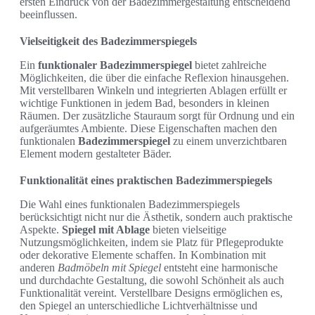
ersten Eindruck von der Badezimmergestaltung entscheidend
beeinflussen.
Vielseitigkeit des Badezimmerspiegels
Ein
funktionaler Badezimmerspiegel
bietet zahlreiche
Möglichkeiten, die über die einfache Reflexion hinausgehen.
Mit verstellbaren Winkeln und integrierten Ablagen erfüllt er
wichtige Funktionen in jedem Bad, besonders in kleinen
Räumen. Der zusätzliche Stauraum sorgt für Ordnung und ein
aufgeräumtes Ambiente. Diese Eigenschaften machen den
funktionalen
Badezimmerspiegel
zu einem unverzichtbaren
Element modern gestalteter Bäder.
Funktionalität eines praktischen Badezimmerspiegels
Die Wahl eines funktionalen Badezimmerspiegels
berücksichtigt nicht nur die Ästhetik, sondern auch praktische
Aspekte.
Spiegel mit Ablage
bieten vielseitige
Nutzungsmöglichkeiten, indem sie Platz für Pflegeprodukte
oder dekorative Elemente schaffen. In Kombination mit
anderen
Badmöbeln mit Spiegel
entsteht eine harmonische
und durchdachte Gestaltung, die sowohl Schönheit als auch
Funktionalität vereint. Verstellbare Designs ermöglichen es,
den Spiegel an unterschiedliche Lichtverhältnisse und