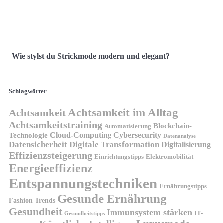
Wie stylst du Strickmode modern und elegant?
Schlagwörter
Achtsamkeit im Alltag
Achtsamkeit
Achtsamkeitstraining
Blockchain-
Automatisierung
Technologie
Cloud-Computing
Cybersecurity
Datenanalyse
Datensicherheit
Digitale Transformation
Digitalisierung
Effizienzsteigerung
Elektromobilität
Einrichtungstipps
Energieeffizienz
Entspannungstechniken
Ernährungstipps
Gesunde Ernährung
Fashion Trends
Gesundheit
Immunsystem stärken
IT-
Gesundheitstipps