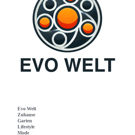
Evo Welt
Zuhause
Garten
Lifestyle
Mode