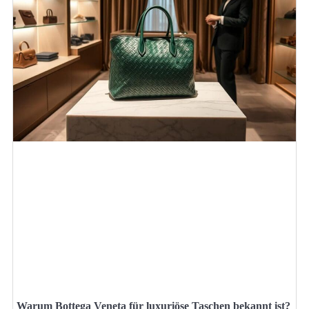
Warum Bottega Veneta für luxuriöse Taschen bekannt ist?