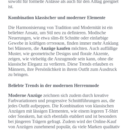
sowohl für formelle Anlässe als auch für den Alltag geeignet
ist.
Kombination klassischer und moderner Elemente
Die Harmonisierung von Tradition und Modernität ist ein
beliebter Ansatz, um Stil neu zu definieren. Modische
Neuerungen, wie etwa slim-fit Schnitte oder einfarbige
Gewebe in kräftigen оттенков, finden immer mehr Anklang
bei Männern, die
Anzüge kaufen
möchten. Auch auffällige
Muster, wie geometrische Designs und florale Akzente,
zeigen, wie vielseitig die Anzugmode sein kann, ohne die
klassische Eleganz zu verlieren. Diese Trends erlauben es
Männern, ihre Persönlichkeit in ihrem Outfit zum Ausdruck
zu bringen.
Beliebte Trends in der modernen Herrenmode
Moderne Anzüge
zeichnen sich zudem durch kreative
Farbvariationen und progressive Schnittführungen aus, die
jedes Outfit aufpeppen. Die Kombination von klassischen
Anzügen mit lässigen Elementen, wie einem legeren T-Shirt
oder Sneakern, hat sich ebenfalls etabliert und ist besonders
bei jüngeren Trägern gefragt. Zudem wird der Online-Kauf
von Anzügen zunehmend populär, da viele Marken qualitativ