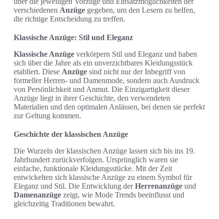
über die jeweiligen Vorzüge und Einsatzmöglichkeiten der
verschiedenen
Anzüge
gegeben, um den Lesern zu helfen,
die richtige Entscheidung zu treffen.
Klassische Anzüge: Stil und Eleganz
Klassische Anzüge
verkörpern Stil und Eleganz und haben
sich über die Jahre als ein unverzichtbares Kleidungsstück
etabliert. Diese
Anzüge
sind nicht nur der Inbegriff von
formeller Herren- und Damenmode, sondern auch Ausdruck
von Persönlichkeit und Anmut. Die Einzigartigkeit dieser
Anzüge liegt in ihrer Geschichte, den verwendeten
Materialien und den optimalen Anlässen, bei denen sie perfekt
zur Geltung kommen.
Geschichte der klassischen Anzüge
Die Wurzeln der klassischen Anzüge lassen sich bis ins 19.
Jahrhundert zurückverfolgen. Ursprünglich waren sie
einfache, funktionale Kleidungsstücke. Mit der Zeit
entwickelten sich klassische Anzüge zu einem Symbol für
Eleganz und Stil. Die Entwicklung der
Herrenanzüge
und
Damenanzüge
zeigt, wie Mode Trends beeinflusst und
gleichzeitig Traditionen bewahrt.