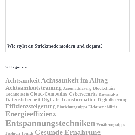
Wie stylst du Strickmode modern und elegant?
Schlagwörter
Achtsamkeit im Alltag
Achtsamkeit
Achtsamkeitstraining
Blockchain-
Automatisierung
Technologie
Cloud-Computing
Cybersecurity
Datenanalyse
Datensicherheit
Digitale Transformation
Digitalisierung
Effizienzsteigerung
Elektromobilität
Einrichtungstipps
Energieeffizienz
Entspannungstechniken
Ernährungstipps
Gesunde Ernährung
Fashion Trends