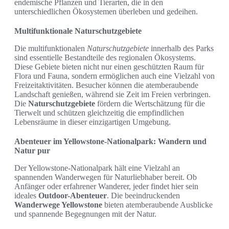
endemische Pflanzen und Tierarten, die in den
unterschiedlichen Ökosystemen überleben und gedeihen.
Multifunktionale Naturschutzgebiete
Die multifunktionalen
Naturschutzgebiete
innerhalb des Parks
sind essentielle Bestandteile des regionalen Ökosystems.
Diese Gebiete bieten nicht nur einen geschützten Raum für
Flora und Fauna, sondern ermöglichen auch eine Vielzahl von
Freizeitaktivitäten. Besucher können die atemberaubende
Landschaft genießen, während sie Zeit im Freien verbringen.
Die
Naturschutzgebiete
fördern die Wertschätzung für die
Tierwelt und schützen gleichzeitig die empfindlichen
Lebensräume in dieser einzigartigen Umgebung.
Abenteuer im Yellowstone-Nationalpark: Wandern und
Natur pur
Der Yellowstone-Nationalpark hält eine Vielzahl an
spannenden Wanderwegen für Naturliebhaber bereit. Ob
Anfänger oder erfahrener Wanderer, jeder findet hier sein
ideales
Outdoor-Abenteuer
. Die beeindruckenden
Wanderwege Yellowstone
bieten atemberaubende Ausblicke
und spannende Begegnungen mit der Natur.