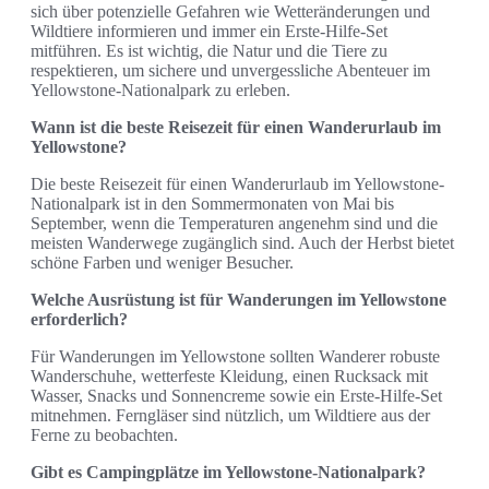
sich über potenzielle Gefahren wie Wetteränderungen und
Wildtiere informieren und immer ein Erste-Hilfe-Set
mitführen. Es ist wichtig, die Natur und die Tiere zu
respektieren, um sichere und unvergessliche Abenteuer im
Yellowstone-Nationalpark zu erleben.
Wann ist die beste Reisezeit für einen Wanderurlaub im
Yellowstone?
Die beste Reisezeit für einen Wanderurlaub im Yellowstone-
Nationalpark ist in den Sommermonaten von Mai bis
September, wenn die Temperaturen angenehm sind und die
meisten Wanderwege zugänglich sind. Auch der Herbst bietet
schöne Farben und weniger Besucher.
Welche Ausrüstung ist für Wanderungen im Yellowstone
erforderlich?
Für Wanderungen im Yellowstone sollten Wanderer robuste
Wanderschuhe, wetterfeste Kleidung, einen Rucksack mit
Wasser, Snacks und Sonnencreme sowie ein Erste-Hilfe-Set
mitnehmen. Ferngläser sind nützlich, um Wildtiere aus der
Ferne zu beobachten.
Gibt es Campingplätze im Yellowstone-Nationalpark?