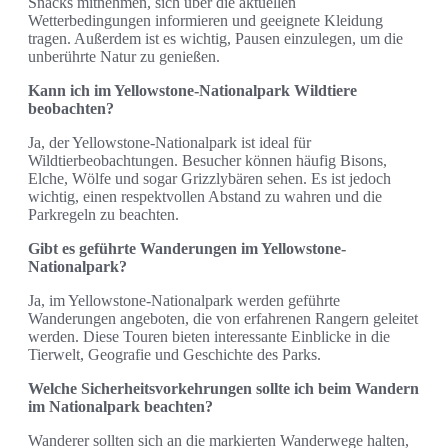
Snacks mitnehmen, sich über die aktuellen
Wetterbedingungen informieren und geeignete Kleidung
tragen. Außerdem ist es wichtig, Pausen einzulegen, um die
unberührte Natur zu genießen.
Kann ich im Yellowstone-Nationalpark Wildtiere
beobachten?
Ja, der Yellowstone-Nationalpark ist ideal für
Wildtierbeobachtungen. Besucher können häufig Bisons,
Elche, Wölfe und sogar Grizzlybären sehen. Es ist jedoch
wichtig, einen respektvollen Abstand zu wahren und die
Parkregeln zu beachten.
Gibt es geführte Wanderungen im Yellowstone-
Nationalpark?
Ja, im Yellowstone-Nationalpark werden geführte
Wanderungen angeboten, die von erfahrenen Rangern geleitet
werden. Diese Touren bieten interessante Einblicke in die
Tierwelt, Geografie und Geschichte des Parks.
Welche Sicherheitsvorkehrungen sollte ich beim Wandern
im Nationalpark beachten?
Wanderer sollten sich an die markierten Wanderwege halten,