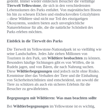
gedeiht. Immer wieder entdecken Besucher die vielfältige
Tierwelt Yellowstone
, die sich in den verschiedensten
Lebensräumen des Parks entfaltet. Von majestätischen Bisons
bis hin zu scheuen Elchen und eindrucksvollen Grizzlybären
– diese Wildtiere sind nicht nur Teil des einzigartigen
Ökosystems, sondern bieten auch unvergleichliche
Naturerlebnisse für alle, die die natürliche Schönheit des
Parks erleben möchten.
Einblick in die Tierwelt des Parks
Die Tierwelt im Yellowstone-Nationalpark ist so vielfältig wie
seine Landschaften. Jedes Jahr ziehen Millionen von
Touristen in den Park, um
Wildtiere beobachten
zu können.
Besonders häufige Sichtungen gibt es von Wölfen, die in
Rudeln jagen, und von Bären, die nach Nahrung suchen.
Diese
Wildtierbegegnungen
sind jedoch nicht ohne Risiko.
Kenntnisse über das Verhalten der Tiere und die Einhaltung
von Sicherheitsrichtlinien sind entscheidend, um sowohl die
Tiere zu schützen als auch ein sicheres Erlebnis für die
Besucher zu gewährleisten.
Begegnungen mit Wildtieren: Was man beachten sollte
Bei
Wildtierbegegnungen
im Yellowstone ist es wichtig,