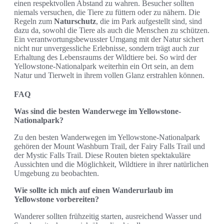
einen respektvollen Abstand zu wahren. Besucher sollten
niemals versuchen, die Tiere zu füttern oder zu nähern. Die
Regeln zum
Naturschutz
, die im Park aufgestellt sind, sind
dazu da, sowohl die Tiere als auch die Menschen zu schützen.
Ein verantwortungsbewusster Umgang mit der Natur sichert
nicht nur unvergessliche Erlebnisse, sondern trägt auch zur
Erhaltung des Lebensraums der Wildtiere bei. So wird der
Yellowstone-Nationalpark weiterhin ein Ort sein, an dem
Natur und Tierwelt in ihrem vollen Glanz erstrahlen können.
FAQ
Was sind die besten Wanderwege im Yellowstone-
Nationalpark?
Zu den besten Wanderwegen im Yellowstone-Nationalpark
gehören der Mount Washburn Trail, der Fairy Falls Trail und
der Mystic Falls Trail. Diese Routen bieten spektakuläre
Aussichten und die Möglichkeit, Wildtiere in ihrer natürlichen
Umgebung zu beobachten.
Wie sollte ich mich auf einen Wanderurlaub im
Yellowstone vorbereiten?
Wanderer sollten frühzeitig starten, ausreichend Wasser und